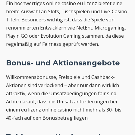
Ein hochwertiges online casino eu lizenz bietet eine
breite Auswahl an Slots, Tischspielen und Live-Casino-
Titeln. Besonders wichtig ist, dass die Spiele von
renommierten Entwicklern wie NetEnt, Microgaming,
Play'n GO oder Evolution Gaming stammen, da diese
regelmäßig auf Fairness geprüft werden.
Bonus- und Aktionsangebote
Willkommensbonusse, Freispiele und Cashback-
Aktionen sind verlockend – aber nur dann wirklich
attraktiv, wenn die Umsatzbedingungen fair sind.
Achte darauf, dass die Umsatzanforderungen bei
einem eu lizenz online casino nicht mehr als 30- bis
40-fach auf den Bonusbetrag liegen.