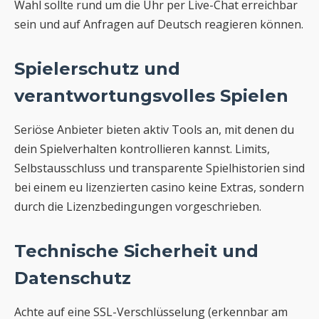
Wahl sollte rund um die Uhr per Live-Chat erreichbar
sein und auf Anfragen auf Deutsch reagieren können.
Spielerschutz und
verantwortungsvolles Spielen
Seriöse Anbieter bieten aktiv Tools an, mit denen du
dein Spielverhalten kontrollieren kannst. Limits,
Selbstausschluss und transparente Spielhistorien sind
bei einem eu lizenzierten casino keine Extras, sondern
durch die Lizenzbedingungen vorgeschrieben.
Technische Sicherheit und
Datenschutz
Achte auf eine SSL-Verschlüsselung (erkennbar am