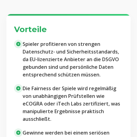
Vorteile
Spieler profitieren von strengen
Datenschutz- und Sicherheitsstandards,
da EU-lizenzierte Anbieter an die DSGVO
gebunden sind und persönliche Daten
entsprechend schützen müssen.
Die Fairness der Spiele wird regelmäßig
von unabhängigen Prüfstellen wie
eCOGRA oder iTech Labs zertifiziert, was
manipulierte Ergebnisse praktisch
ausschließt.
Gewinne werden bei einem seriösen