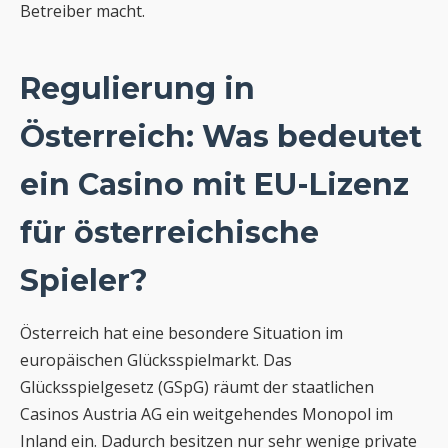
Betreiber macht.
Regulierung in
Österreich: Was bedeutet
ein Casino mit EU-Lizenz
für österreichische
Spieler?
Österreich hat eine besondere Situation im
europäischen Glücksspielmarkt. Das
Glücksspielgesetz (GSpG) räumt der staatlichen
Casinos Austria AG ein weitgehendes Monopol im
Inland ein. Dadurch besitzen nur sehr wenige private