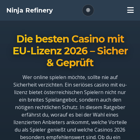
Ninja Refinery
🌐
Die besten Casino mit
EU-Lizenz 2026 – Sicher
& Geprüft
Wer online spielen möchte, sollte nie auf
Sicherheit verzichten. Ein seriöses casino mit eu-
lizenz bietet österreichischen Spielern nicht nur
ein breites Spielangebot, sondern auch den
nötigen rechtlichen Schutz. In diesem Ratgeber
erfährst du, worauf es bei der Wahl eines
lizenzierten Anbieters ankommt, welche Vorteile
du als Spieler genießt und welche Casinos 2026
besonders empfehlenswert sind. Ob du ein