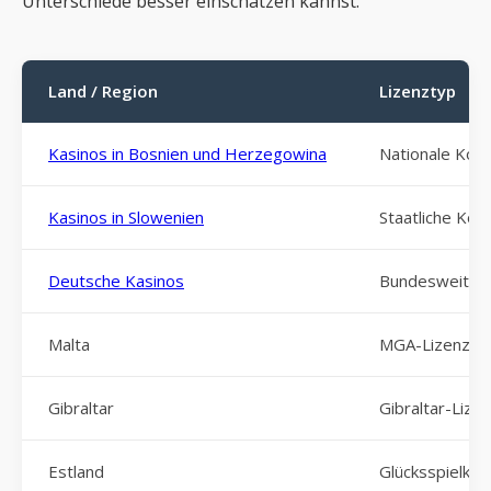
Unterschiede besser einschätzen kannst.
Land / Region
Lizenztyp
Kasinos in Bosnien und Herzegowina
Nationale Kon
Kasinos in Slowenien
Staatliche Kon
Deutsche Kasinos
Bundesweite Gl
Malta
MGA-Lizenz
Gibraltar
Gibraltar-Lize
Estland
Glücksspielkon