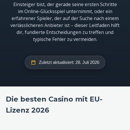
Einsteiger bist, der gerade seine ersten Schritte
im Online-Glücksspiel unternimmt, oder ein
erfahrener Spieler, der auf der Suche nach einem
verlässlicheren Anbieter ist – dieser Leitfaden hilft
dir, fundierte Entscheidungen zu treffen und
typische Fehler zu vermeiden.
Zuletzt aktualisiert: 28. Juli 2026
Die besten Casino mit EU-
Lizenz 2026