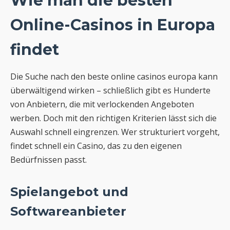
Wie man die besten
Online-Casinos in Europa
findet
Die Suche nach den beste online casinos europa kann
überwältigend wirken – schließlich gibt es Hunderte
von Anbietern, die mit verlockenden Angeboten
werben. Doch mit den richtigen Kriterien lässt sich die
Auswahl schnell eingrenzen. Wer strukturiert vorgeht,
findet schnell ein Casino, das zu den eigenen
Bedürfnissen passt.
Spielangebot und
Softwareanbieter