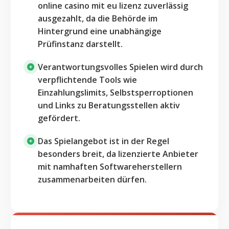
online casino mit eu lizenz zuverlässig
ausgezahlt, da die Behörde im
Hintergrund eine unabhängige
Prüfinstanz darstellt.
Verantwortungsvolles Spielen wird durch
verpflichtende Tools wie
Einzahlungslimits, Selbstsperroptionen
und Links zu Beratungsstellen aktiv
gefördert.
Das Spielangebot ist in der Regel
besonders breit, da lizenzierte Anbieter
mit namhaften Softwareherstellern
zusammenarbeiten dürfen.