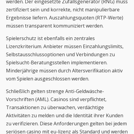
werden. Der eingesetzte Zufallsgenerator (RNG) muss
zertifiziert sein und korrekte, nicht manipulierbare
Ergebnisse liefern. Auszahlungsquoten (RTP-Werte)
müssen transparent kommuniziert werden.
Spielerschutz ist ebenfalls ein zentrales
Lizenzkriterium. Anbieter müssen Einzahlungslimits,
Selbstausschlussoptionen und Verbindungen zu
Spielsucht-Beratungsstellen implementieren.
Minderjährige müssen durch Altersverifikation aktiv
vom Spielen ausgeschlossen werden.
Schließlich gelten strenge Anti-Geldwäsche-
Vorschriften (AML). Casinos sind verpflichtet,
Transaktionen zu überwachen, verdächtige
Aktivitäten zu melden und die Identität ihrer Kunden
zu verifizieren. Diese Anforderungen gelten bei jedem
seriösen casino mit eu-lizenz als Standard und werden