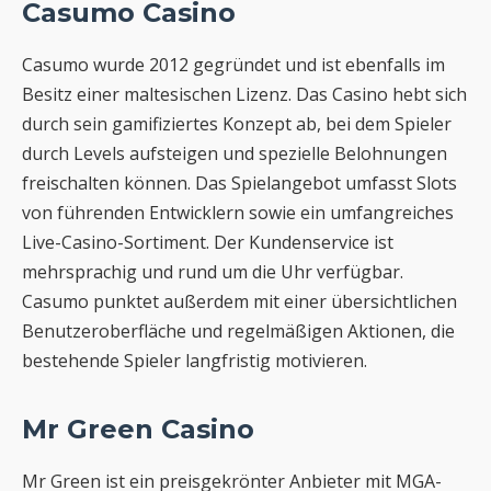
Casumo Casino
Casumo wurde 2012 gegründet und ist ebenfalls im
Besitz einer maltesischen Lizenz. Das Casino hebt sich
durch sein gamifiziertes Konzept ab, bei dem Spieler
durch Levels aufsteigen und spezielle Belohnungen
freischalten können. Das Spielangebot umfasst Slots
von führenden Entwicklern sowie ein umfangreiches
Live-Casino-Sortiment. Der Kundenservice ist
mehrsprachig und rund um die Uhr verfügbar.
Casumo punktet außerdem mit einer übersichtlichen
Benutzeroberfläche und regelmäßigen Aktionen, die
bestehende Spieler langfristig motivieren.
Mr Green Casino
Mr Green ist ein preisgekrönter Anbieter mit MGA-