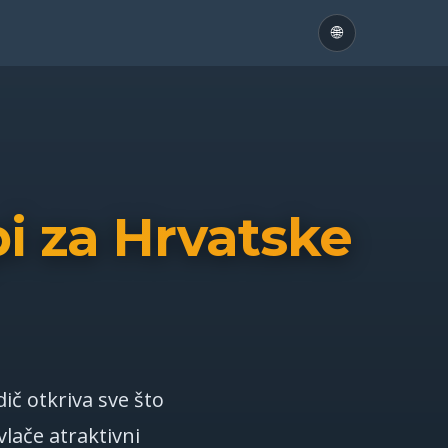
🌐
pi za Hrvatske
ič otkriva sve što
lače atraktivni