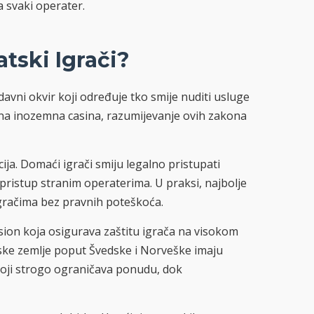
a svaki operater.
tski Igrači?
davni okvir koji određuje tko smije nuditi usluge
ju na inozemna casina, razumijevanje ovih zakona
ija. Domaći igrači smiju legalno pristupati
pristup stranim operaterima. U praksi, najbolje
igračima bez pravnih poteškoća.
sion koja osigurava zaštitu igrača na visokom
vske zemlje poput Švedske i Norveške imaju
 koji strogo ograničava ponudu, dok