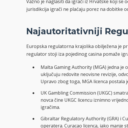
Važno je naglasiti da igrači iz Hrvatske koji s
jurisdikcija igrači ne plaćaju porez na dobitke o
Najautoritativniji Reg
Europska regulatorna krajolika obilježena je pri
regulator stoji iza pojedinog casina pomaže igr
Malta Gaming Authority (MGA) jedna je od 
uključuju redovite neovisne revizije, od
Upravo zbog toga, MGA licenca postala j
UK Gambling Commission (UKGC) smatra se 
novca čine UKGC licencu iznimno vrijedn
igračima.
Gibraltar Regulatory Authority (GRA) i C
operatera. Curacao licenca, iako manje 