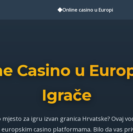
Online casino u Europi
ne Casino u Euro
Igrače
mjesto za igru izvan granica Hrvatske? Ovaj vod
o europskim casino platformama. Bilo da vas priv