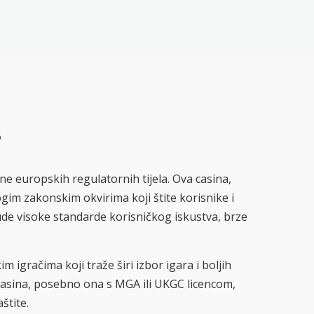
?
ne europskih regulatornih tijela. Ova casina,
rogim zakonskim okvirima koji štite korisnike i
nude visoke standarde korisničkog iskustva, brze
 igračima koji traže širi izbor igara i boljih
casina, posebno ona s MGA ili UKGC licencom,
štite.