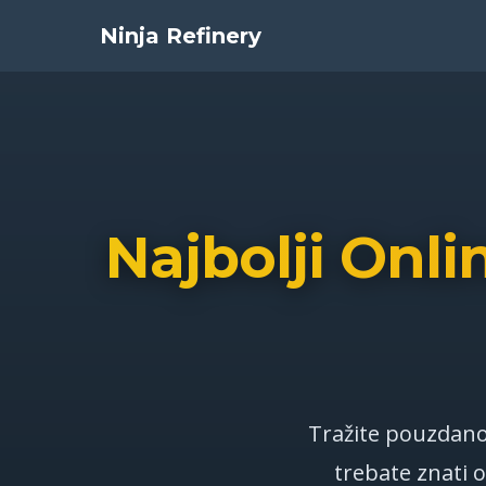
Ninja Refinery
Najbolji Onli
Tražite pouzdano 
trebate znati 