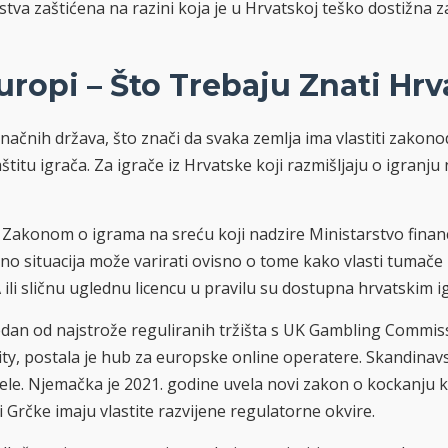
va zaštićena na razini koja je u Hrvatskoj teško dostižna z
ropi – Što Trebaju Znati Hrva
načnih država, što znači da svaka zemlja ima vlastiti zakono
štitu igrača. Za igrače iz Hrvatske koji razmišljaju o igran
o Zakonom o igrama na sreću koji nadzire Ministarstvo financ
o situacija može varirati ovisno o tome kako vlasti tumače 
ili sličnu uglednu licencu u pravilu su dostupna hrvatskim 
edan od najstrože reguliranih tržišta s UK Gambling Commis
ity, postala je hub za europske online operatere. Skandina
odele. Njemačka je 2021. godine uvela novi zakon o kockanju
 Grčke imaju vlastite razvijene regulatorne okvire.