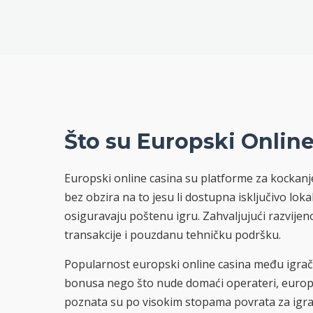
Što su Europski Online
Europski online casina su platforme za kockanje 
bez obzira na to jesu li dostupna isključivo loka
osiguravaju poštenu igru. Zahvaljujući razvijen
transakcije i pouzdanu tehničku podršku.
Popularnost europski online casina među igračima
bonusa nego što nude domaći operateri, europs
poznata su po visokim stopama povrata za igra