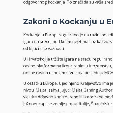
odgovornog kockanja. To znači da su vaša sredst
Zakoni o Kockanju u Eu
Kockanje u Europi regulirano je na razini pojedi
igara na sreću, pod kojim uvjetima i uz kakvu za
od ključne je važnosti.
U Hrvatskoj je tržište igara na sreću reguliran
casino platformama licenciranim u inozemstvu, n
online casina u inozemstvu koja posjeduju MGA 
U ostatku Europe, Ujedinjeno Kraljevstvo ima j
nivou. Malta, zahvaljujući Malta Gaming Author
vlastite državno kontrolirane ili licencirane m
južnoeuropske zemlje poput Italije, Španjolske i